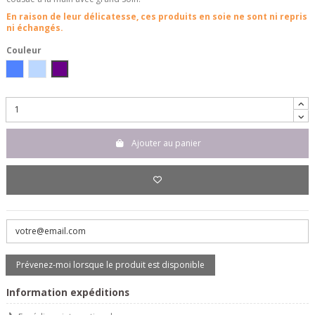
En raison de leur délicatesse, ces produits en soie ne sont ni repris
ni échangés.
Couleur
Jeans
Sky
Prugna
Ajouter au panier
Information expéditions