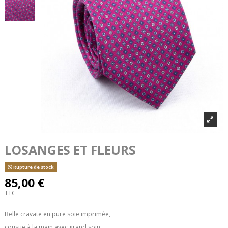
LOSANGES ET FLEURS
Rupture de stock
85,00 €
TTC
Belle cravate en pure soie imprimée,
cousue à la main avec grand soin.