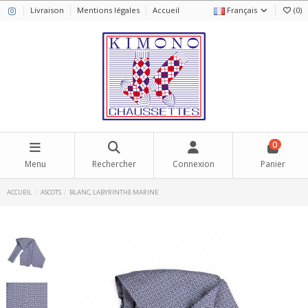
Livraison
Mentions légales
Accueil
Français
(
0
)
0
Menu
Rechercher
Connexion
Panier
ACCUEIL
ASCOTS
BLANC, LABYRINTHE MARINE