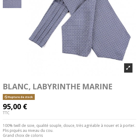
BLANC, LABYRINTHE MARINE
Rupture de stock
95,00 €
TTC
100% twill de soie, qualité souple, douce, très agréable à nouer et à porter.
Plis piqués au niveau du cou.
Grand choix de coloris